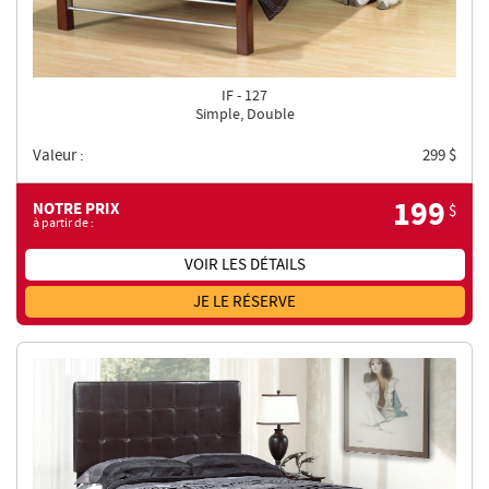
IF - 127
Simple, Double
Valeur :
299
$
199
NOTRE PRIX
$
à partir de :
VOIR LES DÉTAILS
JE LE RÉSERVE