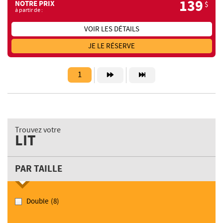
139
NOTRE PRIX
$
à partir de :
VOIR LES DÉTAILS
JE LE RÉSERVE
1
Trouvez votre
LIT
PAR TAILLE
Double
(8)