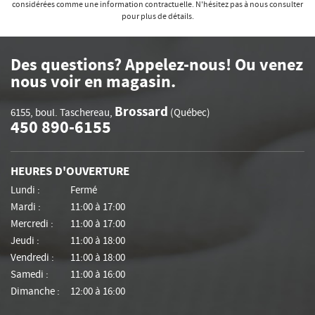
considérées comme une information contractuelle. N'hésitez pas à nous consulter
pour plus de détails.
Des questions? Appelez-nous! Ou venez
nous voir en magasin.
Brossard
6155, boul. Taschereau
,
(Québec)
450 890-6155
HEURES D'OUVERTURE
Lundi :
Fermé
Mardi :
11:00 à 17:00
Mercredi :
11:00 à 17:00
Jeudi :
11:00 à 18:00
Vendredi :
11:00 à 18:00
Samedi :
11:00 à 16:00
Dimanche :
12:00 à 16:00