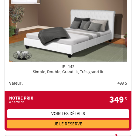
IF - 142
Simple, Double, Grand lit, Très grand lit
Valeur :
499
$
349
NOTRE PRIX
$
à partir de :
VOIR LES DÉTAILS
JE LE RÉSERVE