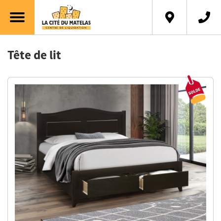
English
Tête de lit
Solde