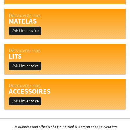
Découvrez nos
MATELAS
Voir l'inventaire
Découvrez nos
LITS
Voir l'inventaire
Découvrez nos
ACCESSOIRES
Voir l'inventaire
Les données sont affichées à titre indicatif seulement et ne peuvent être