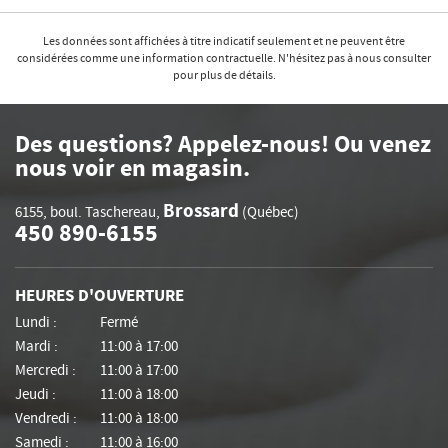
Les données sont affichées à titre indicatif seulement et ne peuvent être
considérées comme une information contractuelle. N'hésitez pas à nous consulter
pour plus de détails.
Des questions? Appelez-nous! Ou venez
nous voir en magasin.
Brossard
6155, boul. Taschereau
,
(Québec)
450 890-6155
HEURES D'OUVERTURE
Lundi :
Fermé
Mardi :
11:00 à 17:00
Mercredi :
11:00 à 17:00
Jeudi :
11:00 à 18:00
Vendredi :
11:00 à 18:00
Samedi :
11:00 à 16:00