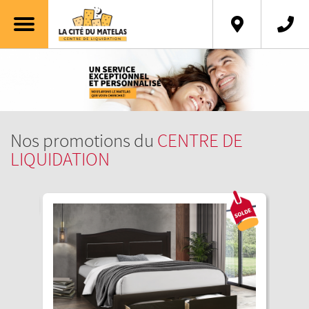
English
Nos promotions du
CENTRE DE
LIQUIDATION
Solde
Solde