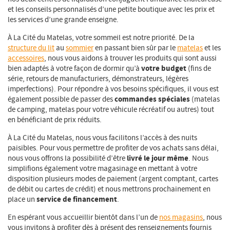
et les conseils personnalisés d’une petite boutique avec les prix et
les services d’une grande enseigne.
À La Cité du Matelas, votre sommeil est notre priorité. De la
structure du lit
au
sommier
en passant bien sûr par le
matelas
et les
accessoires
, nous vous aidons à trouver les produits qui sont aussi
votre budget
bien adaptés à votre façon de dormir qu’à
(fins de
série, retours de manufacturiers, démonstrateurs, légères
imperfections). Pour répondre à vos besoins spécifiques, il vous est
commandes spéciales
également possible de passer des
(matelas
de camping, matelas pour votre véhicule récréatif ou autres) tout
en bénéficiant de prix réduits.
À La Cité du Matelas, nous vous facilitons l’accès à des nuits
paisibles. Pour vous permettre de profiter de vos achats sans délai,
livré le jour même
nous vous offrons la possibilité d’être
. Nous
simplifions également votre magasinage en mettant à votre
disposition plusieurs modes de paiement (argent comptant, cartes
de débit ou cartes de crédit) et nous mettrons prochainement en
service de financement
place un
.
En espérant vous accueillir bientôt dans l’un de
nos magasins
, nous
vous invitons à profiter dès à présent des renseignements fournis