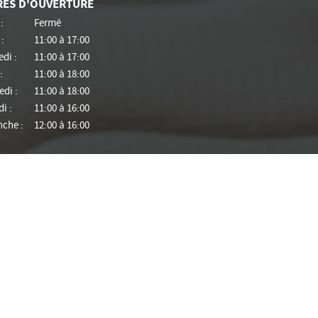
RES D'OUVERTURE
:
Fermé
:
11:00 à 17:00
di :
11:00 à 17:00
:
11:00 à 18:00
di :
11:00 à 18:00
i :
11:00 à 16:00
che :
12:00 à 16:00