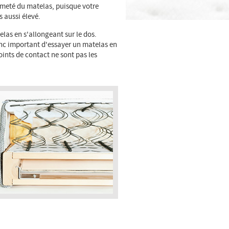
fermeté du matelas, puisque votre
s aussi élevé.
las en s'allongeant sur le dos.
donc important d'essayer un matelas en
points de contact ne sont pas les