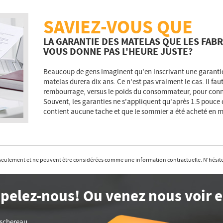
SAVIEZ-VOUS QUE
LA GARANTIE DES MATELAS QUE LES FAB
VOUS DONNE PAS L'HEURE JUSTE?
Beaucoup de gens imaginent qu'en inscrivant une garantie d
matelas durera dix ans. Ce n'est pas vraiment le cas. Il fau
rembourrage, versus le poids du consommateur, pour conna
Souvent, les garanties ne s'appliquent qu'après 1.5 pouce 
contient aucune tache et que le sommier a été acheté en 
f seulement et ne peuvent être considérées comme une information contractuelle. N'hésite
pelez-nous! Ou venez nous voir 
aschereau
,