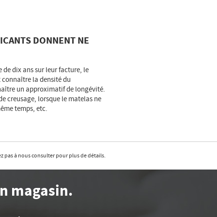
RICANTS DONNENT NE
e dix ans sur leur facture, le
t connaître la densité du
ître un approximatif de longévité.
de creusage, lorsque le matelas ne
même temps, etc.
z pas à nous consulter pour plus de détails.
en magasin.