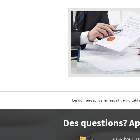
Les données sont affichées à titre indicati
Des questions? Ap
6155, boul. T