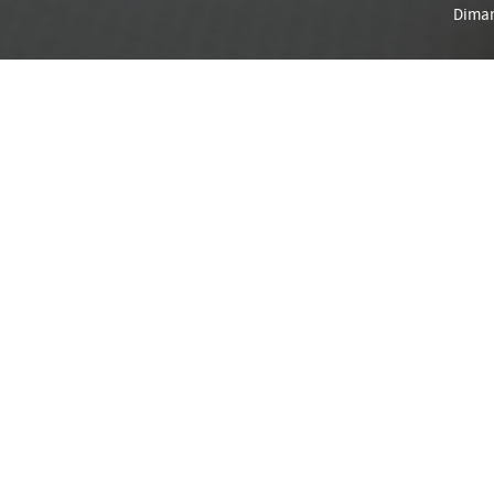
Diman