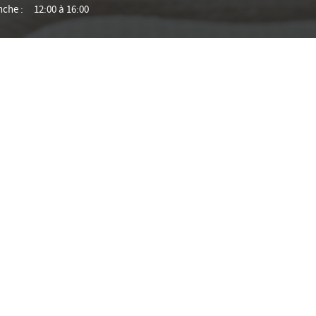
che :
12:00 à 16:00