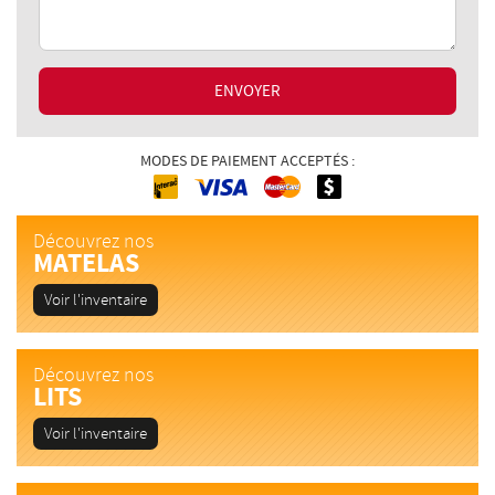
ENVOYER
MODES DE PAIEMENT ACCEPTÉS :
Interac
Cash
MasterCard
Visa
Découvrez nos
MATELAS
Voir l'inventaire
Découvrez nos
LITS
Voir l'inventaire