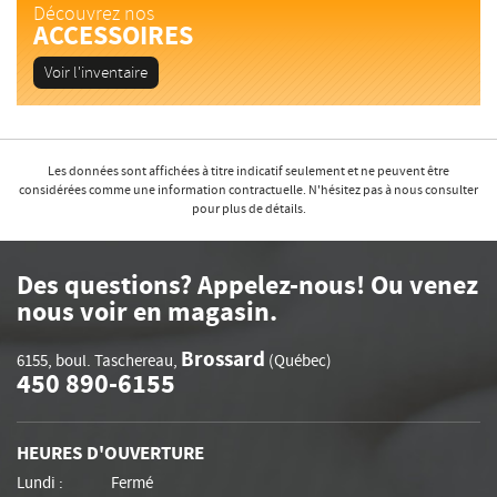
Découvrez nos
ACCESSOIRES
Voir l'inventaire
Les données sont affichées à titre indicatif seulement et ne peuvent être
considérées comme une information contractuelle. N'hésitez pas à nous consulter
pour plus de détails.
Des questions? Appelez-nous! Ou venez
nous voir en magasin.
Brossard
6155, boul. Taschereau
,
(Québec)
450 890-6155
HEURES D'OUVERTURE
Lundi :
Fermé