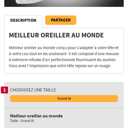
PARTAGER
DESCRIPTION
MEILLEUR OREILLER AU MONDE
Description
Meilleur oreiller au monde conçu pour s’adapter à votre tête et
à votre cou tout en les soutenant. Il est composé d’une mousse
à mémoire infusée d’air perfectionnée fournissant du soutien.
Vous avez l’impression que votre tête repose sur un nuage.
1
CHOISISSEZ UNE TAILLE
Grand lit
Meilleur oreiller au monde
Taille :
Grand lit